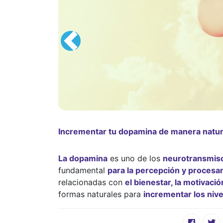
Incrementar tu dopamina de manera natur
La dopamina
es uno de los
neurotransmis
fundamental
para la percepción y procesa
relacionadas con
el bienestar, la motivació
formas naturales para
incrementar los nive