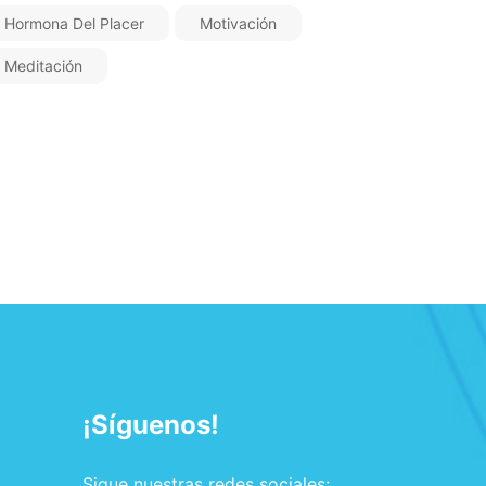
Hormona Del Placer
Motivación
Meditación
¡Síguenos!
Sigue nuestras redes sociales: