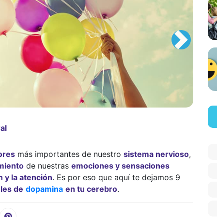
al
ores
más importantes de nuestro
sistema nervioso
,
miento
de nuestras
emociones y sensaciones
n y la atención
. Es por eso que aquí te dejamos 9
les de
dopamina
en tu cerebro
.