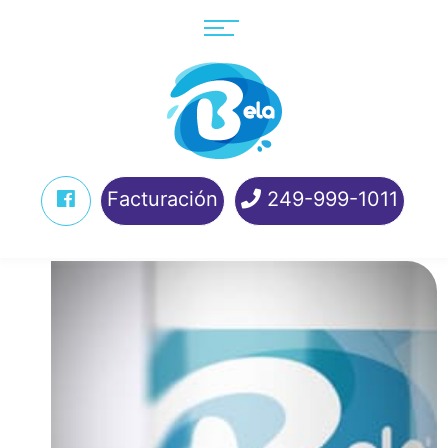
Facturación
249-999-1011