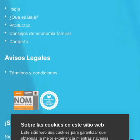
Inicio
¿Qué es Bela?
Productos
Consejos de economía familiar
Contacto
Avisos Legales
Términos y condiciones
¡Síguenos!
Sobre las cookies en este sitio web
Este sitio web usa cookies para garantizar que
Sigue nuestras redes sociales:
obtengas la mejor experiencia mientras navegas.