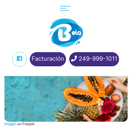
Facturación
249-999-1011
Imagen
en Freepik