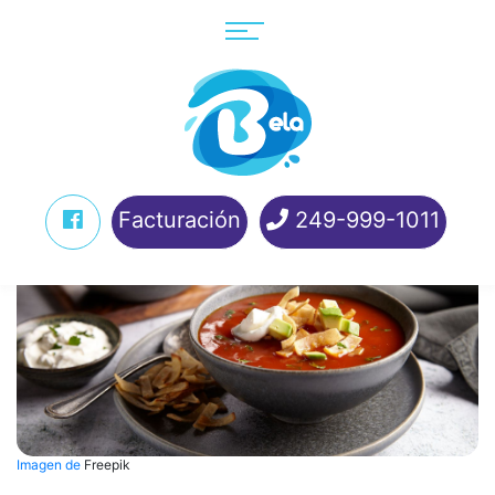
Facturación
249-999-1011
Imagen de
Freepik