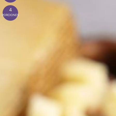
4
PORCIONES