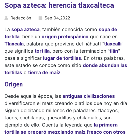
Sopa azteca: herencia tlaxcalteca
Redacción
Sep 04,2022
La
sopa azteca
, también conocida como
sopa de
tortilla
, tiene un
origen prehispánico
que nace en
Tlaxcala
, palabra que proviene del náhuatl "
tlaxcalli
"
que significa
tortilla
, pero con la terminación "
tlān
"
pasa a significar
lugar de tortillas
. En otras palabras,
este estado se conoce como sitio
donde abundan las
tortillas
o
tierra de maíz
.
Origen
Desde aquella época, las
antiguas civilizaciones
diversificaron el maíz creando platillos que hoy en día
siguen deleitando millones de paladares, tlacoyos,
tacos, enchiladas, quesadillas y chilaquiles, son
ejemplo de ello. Cuenta la leyenda que
la primera
tortilla se preparó mezclando maíz fresco con otros