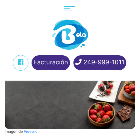
Facturación
249-999-1011
Imagen de
Freepik