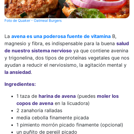
Foto de Quaker - Oatmeal Burgers
La
avena es una poderosa fuente de vitamina
B,
magnesio y fibra, es indispensable para la buena
salud
de nuestro sistema nervioso
ya que contiene avenina
y trigonelina, dos tipos de proteínas vegetales que nos
ayudan a reducir el nerviosismo, la agitación mental y
la ansiedad
.
Ingredientes:
1 taza de
harina de avena
(puedes
moler los
copos de avena
en la licuadora)
2 zanahoria ralladas
media cebolla finamente picada
1 pimiento morrón picado finamente (opcional)
un puñito de perejil picado