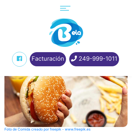
Facturación
249-999-1011
Foto de Comida creado por freepik - www.freepik.es