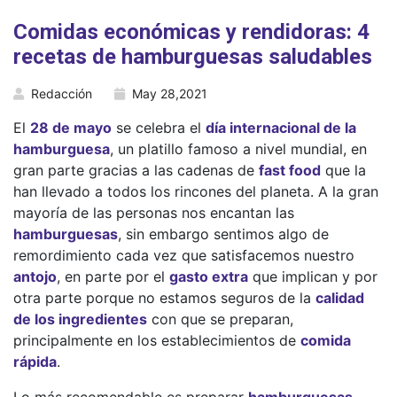
Comidas económicas y rendidoras: 4
recetas de hamburguesas saludables
Redacción
May 28,2021
El
28 de mayo
se celebra el
día internacional de la
hamburguesa
, un platillo famoso a nivel mundial, en
gran parte gracias a las cadenas de
fast food
que la
han llevado a todos los rincones del planeta. A la gran
mayoría de las personas nos encantan las
hamburguesas
, sin embargo sentimos algo de
remordimiento cada vez que satisfacemos nuestro
antojo
, en parte por el
gasto extra
que implican y por
otra parte porque no estamos seguros de la
calidad
de los ingredientes
con que se preparan,
principalmente en los establecimientos de
comida
rápida
.
Lo más recomendable es preparar
hamburguesas