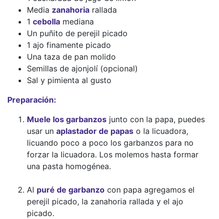
Media
zanahoria
rallada
1
cebolla
mediana
Un puñito de perejil picado
1 ajo finamente picado
Una taza de pan molido
Semillas de ajonjolí (opcional)
Sal y pimienta al gusto
Preparación:
Muele los garbanzos
junto con la papa, puedes
usar un
aplastador de papas
o la licuadora,
licuando poco a poco los garbanzos para no
forzar la licuadora. Los molemos hasta formar
una pasta homogénea.
Al
puré de garbanzo
con papa agregamos el
perejil picado, la zanahoria rallada y el ajo
picado.