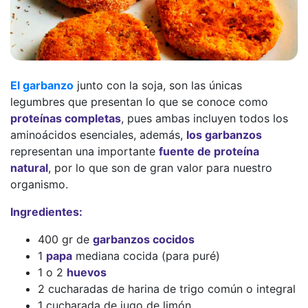
El garbanzo
junto con la soja, son las únicas
legumbres que presentan lo que se conoce como
proteínas completas
, pues ambas incluyen todos los
aminoácidos esenciales, además,
los garbanzos
representan una importante
fuente de proteína
natural
, por lo que son de gran valor para nuestro
organismo.
Ingredientes:
400 gr de
garbanzos cocidos
1
papa
mediana cocida (para puré)
1 o 2
huevos
2 cucharadas de harina de trigo común o integral
1 cucharada de jugo de limón