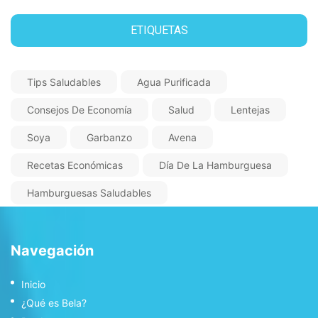
ETIQUETAS
Tips Saludables
Agua Purificada
Consejos De Economía
Salud
Lentejas
Soya
Garbanzo
Avena
Recetas Económicas
Día De La Hamburguesa
Hamburguesas Saludables
Navegación
Inicio
¿Qué es Bela?