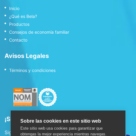
Inicio
¿Qué es Bela?
Productos
Consejos de economía familiar
Contacto
Avisos Legales
Términos y condiciones
¡Síguenos!
Sobre las cookies en este sitio web
Este sitio web usa cookies para garantizar que
Sigue nuestras redes sociales:
obtengas la mejor experiencia mientras navegas.