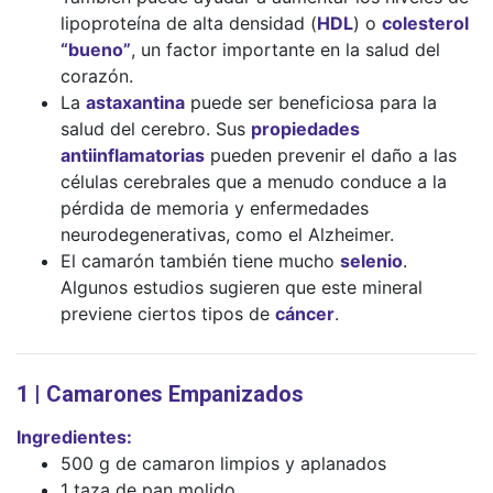
lipoproteína de alta densidad (
HDL
) o
colesterol
“bueno”
, un factor importante en la salud del
corazón.
La
astaxantina
puede ser beneficiosa para la
salud del cerebro. Sus
propiedades
antiinflamatorias
pueden prevenir el daño a las
células cerebrales que a menudo conduce a la
pérdida de memoria y enfermedades
neurodegenerativas, como el Alzheimer.
El camarón también tiene mucho
selenio
.
Algunos estudios sugieren que este mineral
previene ciertos tipos de
cáncer
.
1 | Camarones Empanizados
Ingredientes:
500 g de camaron limpios y aplanados
1 taza de pan molido.