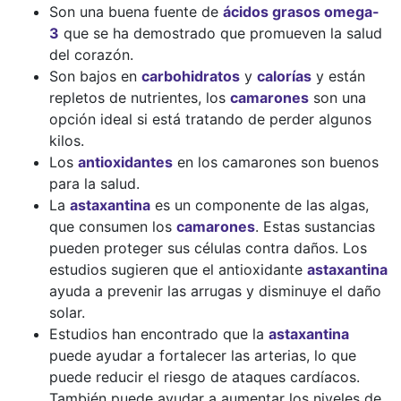
Son una buena fuente de
ácidos grasos omega-
3
que se ha demostrado que promueven la salud
del corazón.
Son bajos en
carbohidratos
y
calorías
y están
repletos de nutrientes, los
camarones
son una
opción ideal si está tratando de perder algunos
kilos.
Los
antioxidantes
en los camarones son buenos
para la salud.
La
astaxantina
es un componente de las algas,
que consumen los
camarones
. Estas sustancias
pueden proteger sus células contra daños. Los
estudios sugieren que el antioxidante
astaxantina
ayuda a prevenir las arrugas y disminuye el daño
solar.
Estudios han encontrado que la
astaxantina
puede ayudar a fortalecer las arterias, lo que
puede reducir el riesgo de ataques cardíacos.
También puede ayudar a aumentar los niveles de