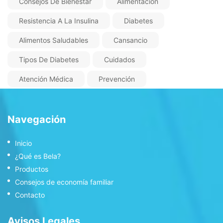
Consejos De Bienestar
Alimentación
Resistencia A La Insulina
Diabetes
Alimentos Saludables
Cansancio
Tipos De Diabetes
Cuidados
Atención Médica
Prevención
Navegación
Inicio
¿Qué es Bela?
Productos
Consejos de economía familiar
Contacto
Avisos Legales