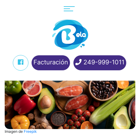
Facturación
249-999-1011
Imagen de
Freepik