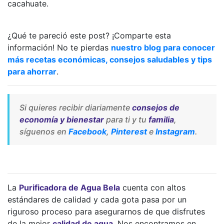
cacahuate.
¿Qué te pareció este post? ¡Comparte esta
información! No te pierdas
nuestro blog para conocer
más recetas económicas, consejos saludables y tips
para ahorrar
.
Si quieres recibir diariamente
consejos de
economía y bienestar
para ti y tu
familia
,
síguenos en
Facebook
,
Pinterest
e
Instagram
.
La
Purificadora de Agua Bela
cuenta con altos
estándares de calidad y cada gota pasa por un
riguroso proceso para asegurarnos de que disfrutes
de la mejor
calidad de agua
. Nos encontramos en