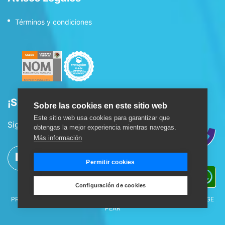
Términos y condiciones
¡Síguenos!
Sobre las cookies en este sitio web
Este sitio web usa cookies para garantizar que
Sigue nuestras redes sociales:
obtengas la mejor experiencia mientras navegas.
Más información
Permitir cookies
Configuración de cookies
AGUA BELA®, Y TODOS LOS ELEMENTOS RELACIONADOS SON
PROPIEDAD DE GRUPO BELA., MÉXICO. © 2026. DISEÑO POR
ORANGE
PEAR