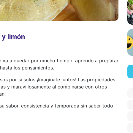
 y limón
se va a quedar por mucho tiempo, aprende a preparar
 hasta los pensamientos.
os por si solos ¡Imagínate juntos! Las propiedades
cas y maravillosamente al combinarse con otros
an.
u sabor, consistencia y temporada sin saber todo