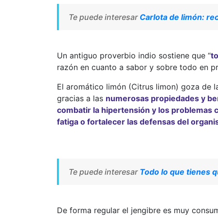
Te puede interesar
Carlota de limón: re
Un antiguo proverbio indio sostiene que “
t
razón en cuanto a sabor y sobre todo en p
El aromático limón (Citrus limon) goza de l
gracias a las
numerosas propiedades y bene
combatir la hipertensión y los problemas c
fatiga o fortalecer las defensas del organ
Te puede interesar
Todo lo que tienes q
De forma regular el jengibre es muy consum