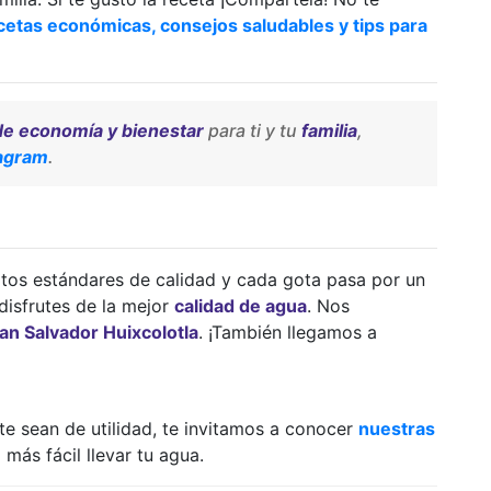
etas económicas, consejos saludables y tips para
de economía y bienestar
para ti y tu
familia
,
tagram
.
tos estándares de calidad y cada gota pasa por un
disfrutes de la mejor
calidad de agua
. Nos
an Salvador Huixcolotla
. ¡También llegamos a
e sean de utilidad, te invitamos a conocer
nuestras
más fácil llevar tu agua.