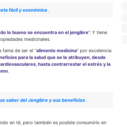
ceta fácil y económica
.
odo lo bueno se encuentra en el jengibre
”. Y tiene
ropiedades medicinales.
a fama de ser el “
alimento medicina
” por excelencia
ficios para la salud que se le atribuyen, desde
ardiovasculares, hasta contrarrestar el estrés y la
ismo
.
ue saber del Jengibre y sus beneficios
.
ido en té, pero también es posible consumirlo en