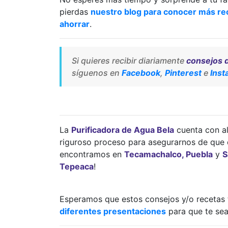
pierdas
nuestro blog para conocer más rec
ahorrar
.
Si quieres recibir diariamente
consejos 
síguenos en
Facebook
,
Pinterest
e
Ins
La
Purificadora de Agua Bela
cuenta con al
riguroso proceso para asegurarnos de que 
encontramos en
Tecamachalco, Puebla
y
S
Tepeaca
!
Esperamos que estos consejos y/o recetas t
diferentes presentaciones
para que te sea 