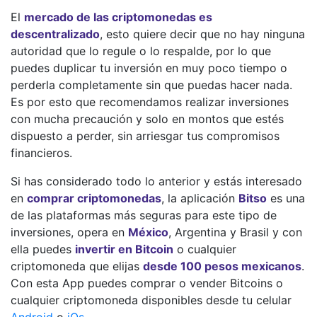
El
mercado de las criptomonedas es
descentralizado
, esto quiere decir que no hay ninguna
autoridad que lo regule o lo respalde, por lo que
puedes duplicar tu inversión en muy poco tiempo o
perderla completamente sin que puedas hacer nada.
Es por esto que recomendamos realizar inversiones
con mucha precaución y solo en montos que estés
dispuesto a perder, sin arriesgar tus compromisos
financieros.
Si has considerado todo lo anterior y estás interesado
en
comprar criptomonedas
, la aplicación
Bitso
es una
de las plataformas más seguras para este tipo de
inversiones, opera en
México
, Argentina y Brasil y con
ella puedes
invertir en Bitcoin
o cualquier
criptomoneda que elijas
desde 100 pesos mexicanos
.
Con esta App puedes comprar o vender Bitcoins o
cualquier criptomoneda disponibles desde tu celular
Android
o
iOs
.