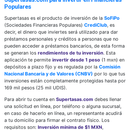
Populares
Supertasas es el producto de inversión de la
SoFiPo
(Sociedades Financieras Populares)
CrediClub
, es
decir, el dinero que inviertes será utilizado para dar
préstamos personales y créditos a personas que no
pueden acceder a préstamos bancarios, de esta forma
se generan los
rendimientos de tu inversión
. Esta
aplicación te permite
invertir desde 1 peso
(1 mxn) en
depósitos a plazo fijo y es regulada por la
Comisión
Nacional Bancaria y de Valores (CNBV)
por lo que tus
inversiones están completamente protegidas hasta por
169 mil pesos (25 mil UDIS).
Para abrir tu cuenta en
Supertasas.com
debes llenar
una solicitud en línea, por teléfono o alguna sucursal,
en caso de hacerlo en línea, un representante acudirá
a tu domicilio para firmar el contrato físico. Los
requisitos son:
Inversión mínima de $1 MXN
,