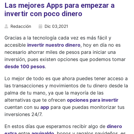
Las mejores Apps para empezar a
invertir con poco dinero
Redacción
Dic 03,2021
Gracias a la tecnología cada vez es más fácil y
accesible
invertir nuestro dinero
, hoy en día no es
necesario ahorrar miles de pesos para iniciar una
inversión, pues existen opciones que podemos tomar
desde 100 pesos
.
Lo mejor de todo es que ahora puedes tener acceso a
las transacciones y movimientos de tu dinero desde la
palma de tu mano, ya que la mayoría de las
alternativas que te ofrecen
opciones para invertir
cuentan con su
app
para que puedas monitorizar tus
inversiones 24/7.
En estos días que esperamos recibir algo de
dinero
extra
entre
aguinaldo
, bonos y regalos navideños, es