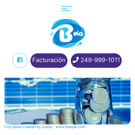
Facturación
249-999-1011
City photo created by jcomp - www.freepik.com