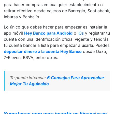
para hacer compras en cualquier establecimiento o
retirar efectivo desde cajeros de Banregio, Scotiabank,
Inbursa y Banbajío.
Lo único que debes hacer para empezar es instalar la
app móvil
Hey Banco para Android
o
iOs
y registrar tu
cuenta con una identificación oficial vigente y tendrás
tu cuenta bancaria lista para empezar a usarla. Puedes
depositar dinero a la cuenta Hey Banco
desde Oxxo,
7-Eleven, BBVA, entre otros.
Te puede interesar
6 Consejos Para Aprovechar
Mejor Tu Aguinaldo
.
Supertasas.com para invertir en Financieras