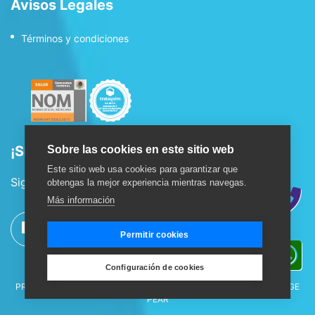
Avisos Legales
Términos y condiciones
¡Síguenos!
Sobre las cookies en este sitio web
Este sitio web usa cookies para garantizar que
Sigue nuestras redes sociales:
obtengas la mejor experiencia mientras navegas.
Más información
Permitir cookies
Configuración de cookies
AGUA BELA®, Y TODOS LOS ELEMENTOS RELACIONADOS SON
PROPIEDAD DE GRUPO BELA., MÉXICO. © 2026. DISEÑO POR
ORANGE
PEAR