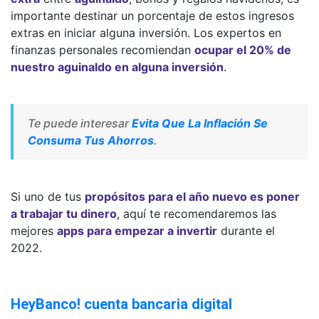
importante destinar un porcentaje de estos ingresos
extras en iniciar alguna inversión. Los expertos en
finanzas personales recomiendan
ocupar el 20% de
nuestro aguinaldo en alguna inversión
.
Te puede interesar
Evita Que La Inflación Se
Consuma Tus Ahorros
.
Si uno de tus
propósitos para el año nuevo es poner
a trabajar tu dinero
, aquí te recomendaremos las
mejores
apps para empezar a invertir
durante el
2022.
HeyBanco! cuenta bancaria digital