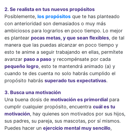
2. Se realista en tus nuevos propósitos
Posiblemente,
los propósitos
que te has planteado
con anterioridad son demasiados o muy más
ambiciosos para lograrlos en poco tiempo. Lo mejor
es plantear
pocas metas, y que sean flexibles
, de tal
manera que las puedas alcanzar en poco tiempo y
esto te anime a seguir trabajando en ellas, permítete
avanzar
paso a paso
y recompénsate por cada
pequeño logro
, esto te mantendrá animado (a) y
cuando te des cuenta no solo habrás cumplido el
propósito habrás
superado tus expectativas
.
3. Busca una motivación
Una buena dosis de
motivación es primordial
para
cumplir cualquier propósito, encuentra
cuál es tu
motivación
, hay quienes son motivados por sus hijos,
sus padres, su pareja, sus mascotas, por sí mismos.
Puedes hacer un
ejercicio mental muy sencillo
,