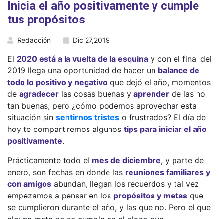
Inicia el año positivamente y cumple
tus propósitos
Redacción
Dic 27,2019
El
2020 está a la vuelta de la esquina
y con el final del
2019 llega una oportunidad de hacer un
balance de
todo lo positivo y negativo
que dejó el año, momentos
de
agradecer
las cosas buenas y
aprender
de las no
tan buenas, pero ¿cómo podemos aprovechar esta
situación sin
sentirnos tristes
o frustrados? El día de
hoy te compartiremos algunos
tips para iniciar el año
positivamente
.
Prácticamente todo el
mes de diciembre
, y parte de
enero, son fechas en donde las
reuniones familiares y
con amigos
abundan, llegan los recuerdos y tal vez
empezamos a pensar en los
propósitos y metas
que
se cumplieron durante el año, y las que no. Pero el que
alguna meta no se cumpla en el plazo que