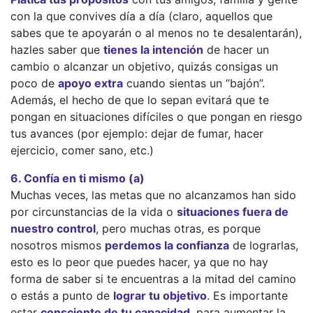
con la que convives día a día (claro, aquellos que
sabes que te apoyarán o al menos no te desalentarán),
hazles saber que
tienes la intención
de hacer un
cambio o alcanzar un objetivo, quizás consigas un
poco de
apoyo extra
cuando sientas un “bajón”.
Además, el hecho de que lo sepan evitará que te
pongan en situaciones difíciles o que pongan en riesgo
tus avances (por ejemplo: dejar de fumar, hacer
ejercicio, comer sano, etc.)
6. Confía en ti mismo (a)
Muchas veces, las metas que no alcanzamos han sido
por circunstancias de la vida o
situaciones fuera de
nuestro control
, pero muchas otras, es porque
nosotros mismos
perdemos la confianza
de lograrlas,
esto es lo peor que puedes hacer, ya que no hay
forma de saber si te encuentras a la mitad del camino
o estás a punto de
lograr tu objetivo
. Es importante
estar
consciente de tu capacidad
, para aumentar la