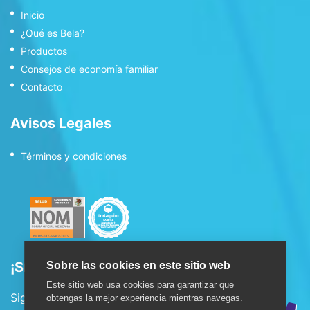
Inicio
¿Qué es Bela?
Productos
Consejos de economía familiar
Contacto
Avisos Legales
Términos y condiciones
¡Síguenos!
Sobre las cookies en este sitio web
Este sitio web usa cookies para garantizar que
Sigue nuestras redes sociales:
obtengas la mejor experiencia mientras navegas.